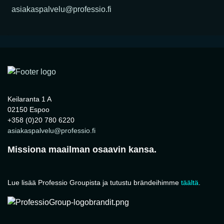
asiakaspalvelu@professio.fi
Keilaranta 1 A
02150 Espoo
+358 (0)20 780 6220
asiakaspalvelu@professio.fi
Missiona maailman osaavin kansa.
Lue lisää Professio Groupista ja tutustu brändeihimme
täältä
.