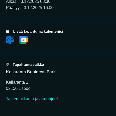
Alkaa:
3.12.2025 08:30
Päättyy:
3.12.2025 16:00
Lisää tapahtuma kalenteriisi
Tapahtumapaikka
Keilaranta Business Park
Keilaranta 1
02150 Espoo
Tarkempi kartta ja ajo-ohjeet