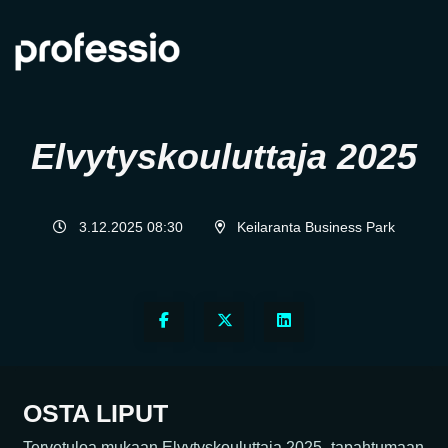
Elvytyskouluttaja 2025
3.12.2025 08:30
Keilaranta Business Park
OSTA LIPUT
Tervetuloa mukaan Elvytyskouluttaja 2025 -tapahtumaan