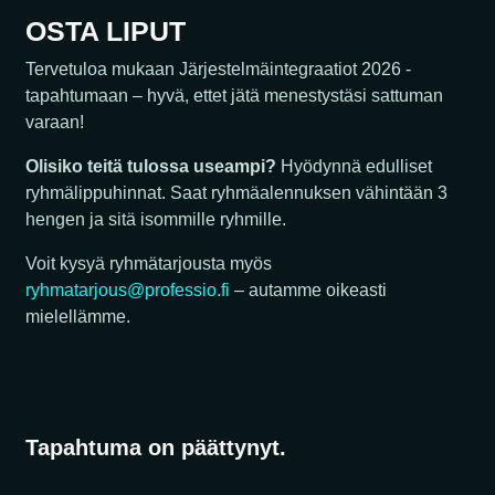
OSTA LIPUT
Tervetuloa mukaan Järjestelmäintegraatiot 2026 -
tapahtumaan – hyvä, ettet jätä menestystäsi sattuman
varaan!
Olisiko teitä tulossa useampi?
Hyödynnä edulliset
ryhmälippuhinnat. Saat ryhmäalennuksen vähintään 3
hengen ja sitä isommille ryhmille.
Voit kysyä ryhmätarjousta myös
ryhmatarjous@professio.fi
– autamme oikeasti
mielellämme.
Tapahtuma on päättynyt.