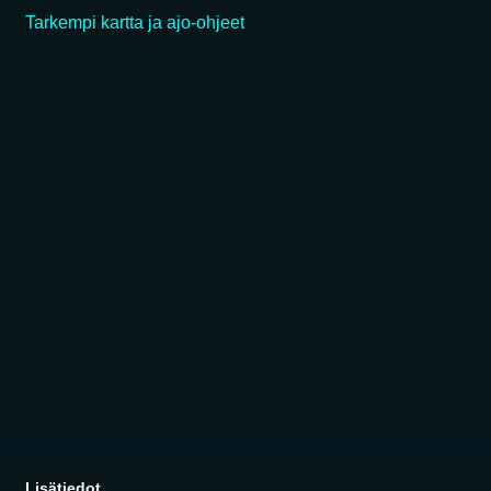
Tarkempi kartta ja ajo-ohjeet
Lisätiedot