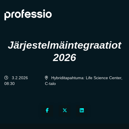
Järjestelmäintegraatiot
2026
3.2.2026
Hybriditapahtuma: Life Science Center,
08:30
C-talo