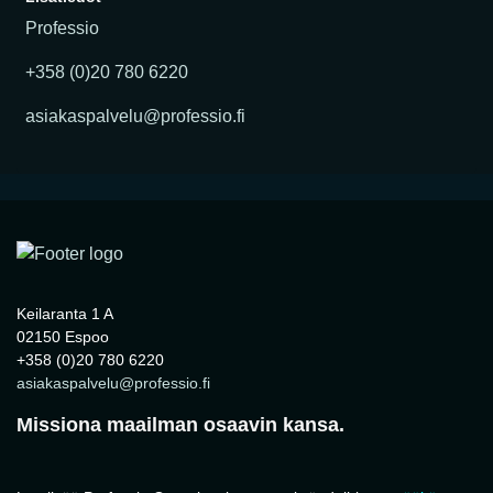
Professio
+358 (0)20 780 6220
asiakaspalvelu@professio.fi
Keilaranta 1 A
02150 Espoo
+358 (0)20 780 6220
asiakaspalvelu@professio.fi
Missiona maailman osaavin kansa.