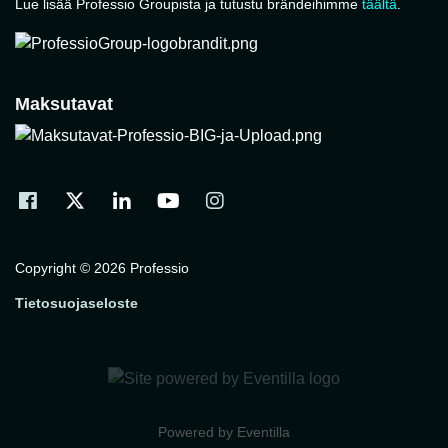
Lue lisää Professio Groupista ja tutustu brändeihimme
täältä
.
Maksutavat
Copyright © 2026 Professio
Tietosuojaseloste
Powered by
Eventilla