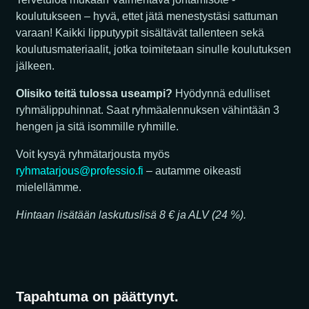
koulutukseen – hyvä, ettet jätä menestystäsi sattuman
varaan! Kaikki lipputyypit sisältävät tallenteen sekä
koulutusmateriaalit, jotka toimitetaan sinulle koulutuksen
jälkeen.
Olisiko teitä tulossa useampi?
Hyödynnä edulliset
ryhmälippuhinnat. Saat ryhmäalennuksen vähintään 3
hengen ja sitä isommille ryhmille.
Voit kysyä ryhmätarjousta myös
ryhmatarjous@professio.fi
– autamme oikeasti
mielellämme.
Hintaan lisätään laskutuslisä 8 € ja ALV (24 %).
Tapahtuma on päättynyt.