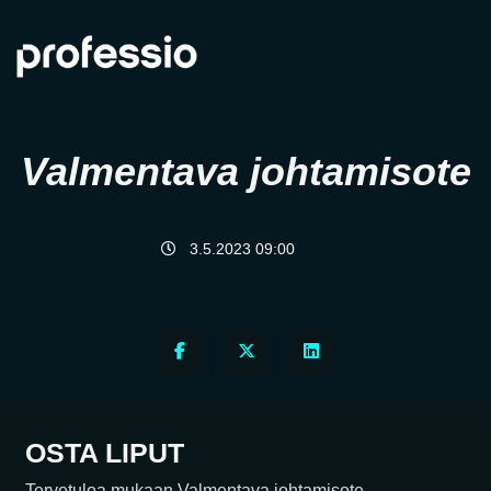
Valmentava johtamisote
3.5.2023 09:00
OSTA LIPUT
Tervetuloa mukaan Valmentava johtamisote -