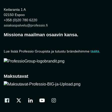
Keilaranta 1 A
02150 Espoo
+358 (0)20 780 6220
asiakaspalvelu@professio.fi
Missiona maailman osaavin kansa.
Lue lisää Professio Groupista ja tutustu brändeihimme
täältä
.
Maksutavat