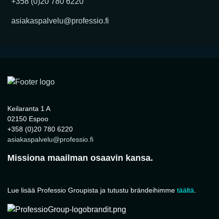
+358 (0)20 780 6220
asiakaspalvelu@professio.fi
Keilaranta 1 A
02150 Espoo
+358 (0)20 780 6220
asiakaspalvelu@professio.fi
Missiona maailman osaavin kansa.
Lue lisää Professio Groupista ja tutustu brändeihimme
täältä
.