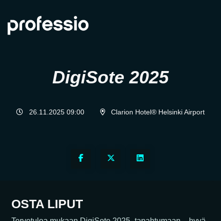
DigiSote 2025
26.11.2025 09:00
Clarion Hotel® Helsinki Airport
OSTA LIPUT
Tervetuloa mukaan DigiSote 2025 -tapahtumaan – hyvä,