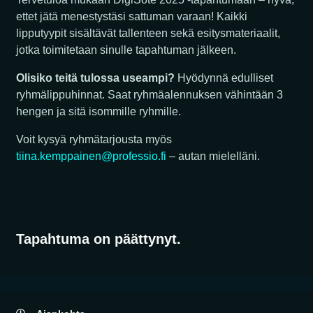
ettet jätä menestystäsi sattuman varaan! Kaikki
lipputyypit sisältävät tallenteen sekä esitysmateriaalit,
jotka toimitetaan sinulle tapahtuman jälkeen.
Olisiko teitä tulossa useampi?
Hyödynnä edulliset
ryhmälippuhinnat. Saat ryhmäalennuksen vähintään 3
hengen ja sitä isommille ryhmille.
Voit kysyä ryhmätarjousta myös
tiina.kemppainen@professio.fi
– autan mielelläni.
Tapahtuma on päättynyt.